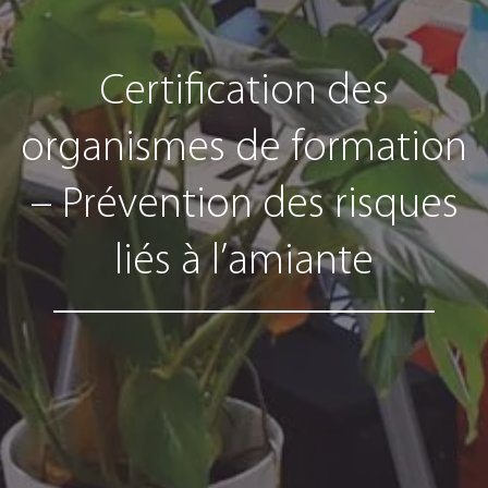
Certification des
organismes de formation
– Prévention des risques
liés à l’amiante