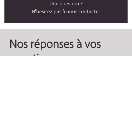
Une question ?
N'hésitez pas à nous contacter
Nos réponses à vos
questions
Consulter toute la FAQ
NOUS REJOINDRE