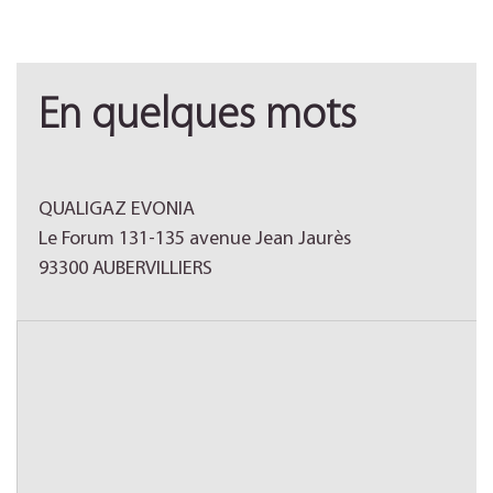
En quelques mots
QUALIGAZ EVONIA
Le Forum 131-135 avenue Jean Jaurès
93300 AUBERVILLIERS