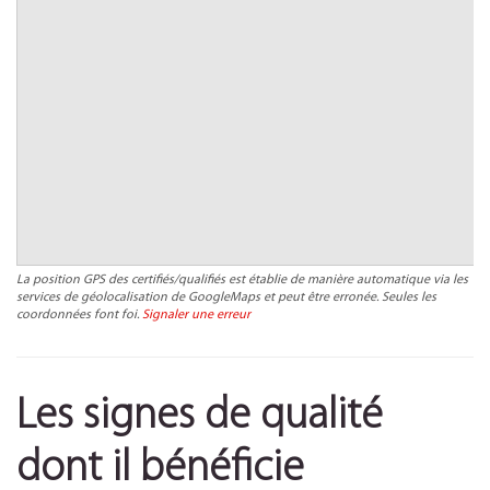
La position GPS des certifiés/qualifiés est établie de manière automatique via les
services de géolocalisation de GoogleMaps et peut être erronée. Seules les
coordonnées font foi.
Signaler une erreur
Les signes de qualité
dont il bénéficie