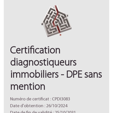
Certification
diagnostiqueurs
immobiliers - DPE sans
mention
Numéro de certificat : CPDI3083
Date d'obtention : 26/10/2024
Date de fin de validité : 25/10/2031