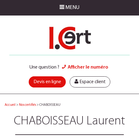
MENU
Une question ?
Afficher le numéro
Devis en ligne
Espace client
Accueil
>
Nos certifiés
>
CHABOISSEAU
CHABOISSEAU Laurent