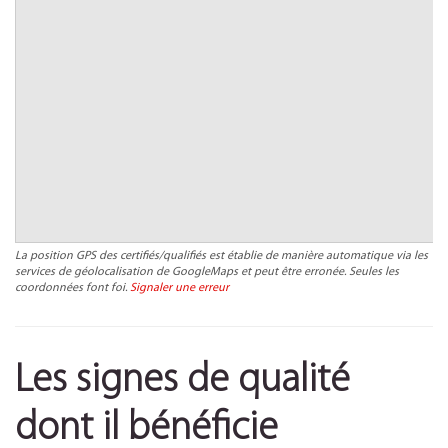
La position GPS des certifiés/qualifiés est établie de manière automatique via les
services de géolocalisation de GoogleMaps et peut être erronée. Seules les
coordonnées font foi.
Signaler une erreur
Les signes de qualité
dont il bénéficie