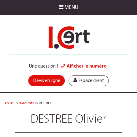
MENU
Une question ?
Afficher le numéro
Devis en ligne
Espace client
Accueil
>
Nos certifiés
>
DESTREE
DESTREE Olivier